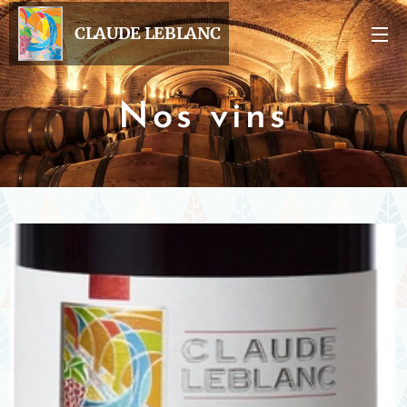
CLAUDE LEBLANC
Nos vins