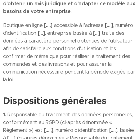
d'obtenir un avis juridique et d'adapter ce modèle aux
besoins de votre entreprise.
[….]
[….]
Boutique en ligne
accessible à l'adresse
, numéro
[…]
[…]
d'identification
, entreprise basée à
traite des
données à caractère personnel obtenues de l’utilisateur
afin de satisfaire aux conditions d'utilisation et les
confirmer de même que pour réaliser le traitement des
commandes et des livraisons et pour assurer la
communication nécessaire pendant la période exigée par
la loi.
Dispositions générales
1.
Responsable du traitement des données personnelles,
conformément au RGPD (ci-après dénommée «
[…..]
[….]
Règlement ») est
, numéro d'identification
, basée
[….]
à
(ci-après dénommée « Responsable du traitement